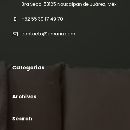
3ra Secc, 53125 Naucalpan de Juárez, Méx
+52 55 30 17 49 70
contacto@amana.com
Categorias
No hay categorías
Archives
Search