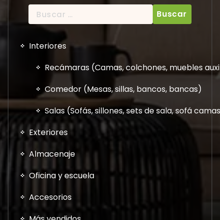
Buscar:
Interiores
Recámaras (Camas, colchones, muebles auxil
Comedor (Mesas, sillas, bancos, bancas)
Salas (Sofás, sillones, sets de sala, sofá cam
Exteriores
Almacenaje
Oficina y escuela
Accesorios
Más vendidos