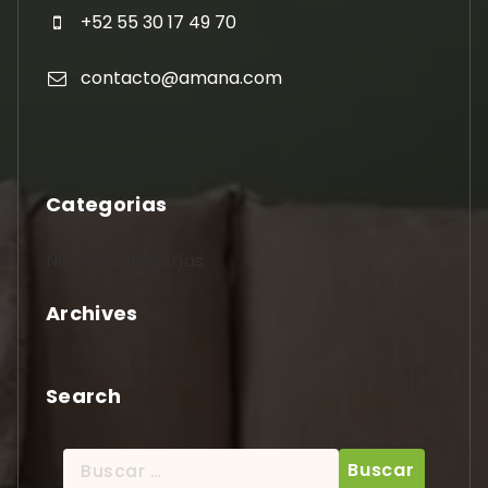
+52 55 30 17 49 70
contacto@amana.com
Categorias
No hay categorías
Archives
Search
Buscar: