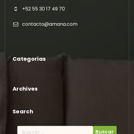
+52 55 30 17 49 70
contacto@amana.com
Categorias
No hay categorías
Archives
Search
Buscar: