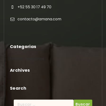
+52 55 30 17 49 70
contacto@amana.com
Categorias
No hay categorías
Archives
Search
Buscar: