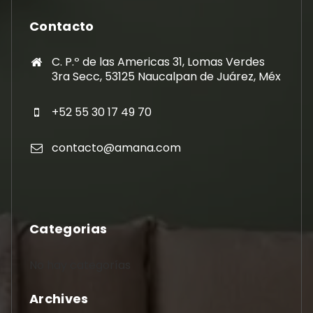
Contacto
C. P.º de las Americas 31, Lomas Verdes
3ra Secc, 53125 Naucalpan de Juárez, Méx
+52 55 30 17 49 70
contacto@amana.com
Categorias
No hay categorías
Archives