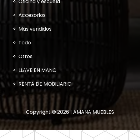
Oficina y escuela
Accesorios
Más vendidos
Todo
Otros
LLAVE EN MANO
RENTA DE MOBILIARIO
Copyright © 2026 | AMANA MUEBLES