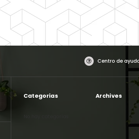
Centro de ayud
Categorias
Archives
No hay categorías