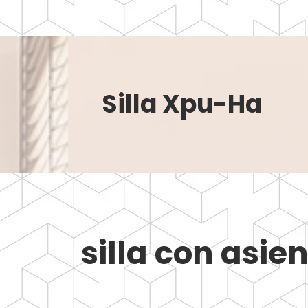
Silla Xpu-Ha
silla con asi