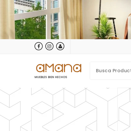
Saltar
al
contenido
MUEBLES BIEN HECHOS