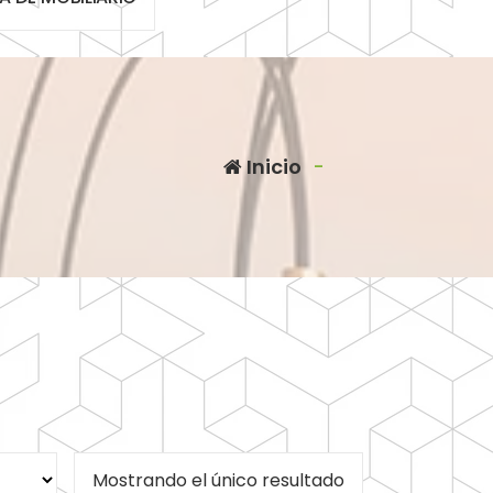
Inicio
-
Mostrando el único resultado