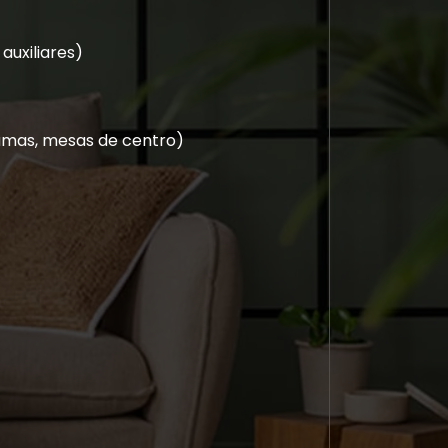
uxiliares)
 camas, mesas de centro)