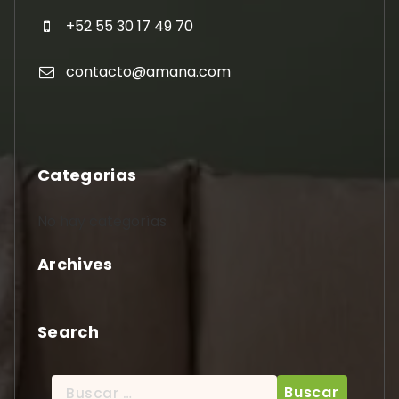
+52 55 30 17 49 70
contacto@amana.com
Categorias
No hay categorías
Archives
Search
Buscar: