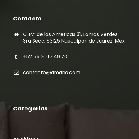
Contacto
C. P.º de las Americas 31, Lomas Verdes
3ra Secc, 53125 Naucalpan de Juárez, Méx
+52 55 30 17 49 70
contacto@amana.com
Categorias
No hay categorías