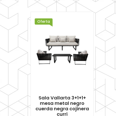
Oferta
Sala Vallarta 3+1+1+
mesa metal negro
cuerda negra cojinera
curri