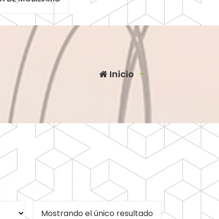
Inicio
-
Mostrando el único resultado