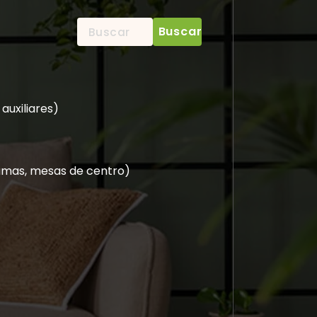
Buscar:
uxiliares)
 camas, mesas de centro)