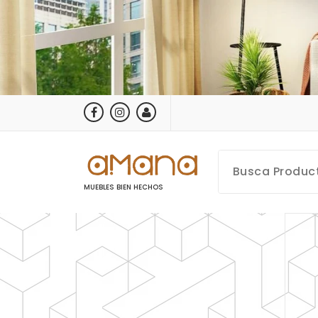
Saltar
al
contenido
MUEBLES BIEN HECHOS