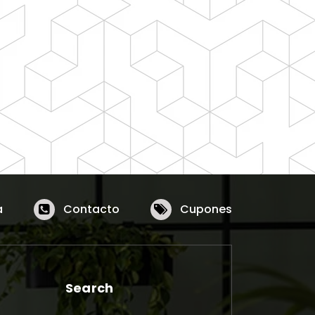
a
Contacto
Cupones
Search