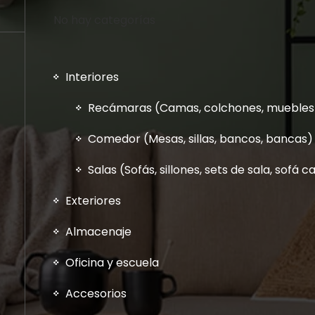
No hay categorías
Interiores
Recámaras (Camas, colchones, muebles a
Comedor (Mesas, sillas, bancos, bancas)
Salas (Sofás, sillones, sets de sala, sofá
Exteriores
Almacenaje
Oficina y escuela
Accesorios