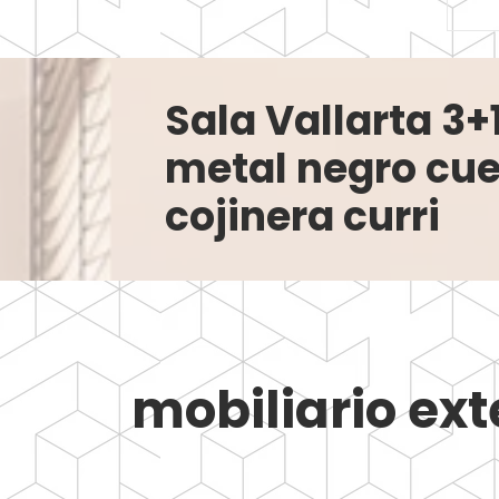
Sala Vallarta 3
metal negro cu
cojinera curri
mobiliario ext