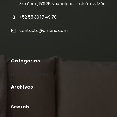
3ra Secc, 53125 Naucalpan de Juárez, Méx
+52 55 30 17 49 70
contacto@amana.com
Categorias
No hay categorías
Archives
Search