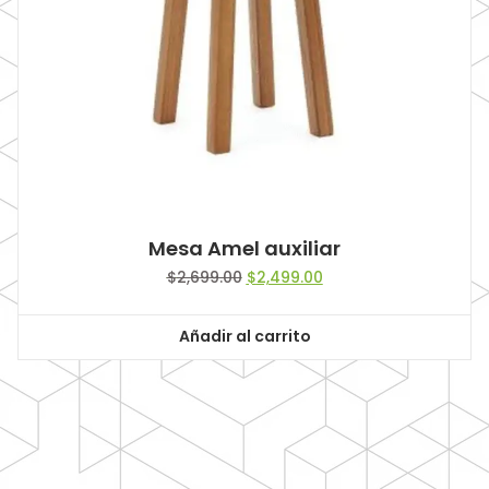
Mesa Amel auxiliar
Original
Current
$
2,699.00
$
2,499.00
price
price
was:
is:
Añadir al carrito
$2,699.00.
$2,499.00.