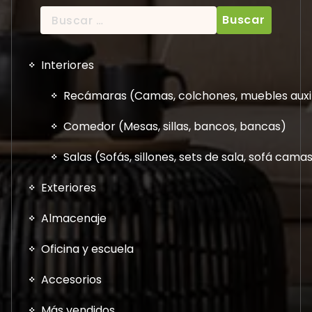
Buscar:
Interiores
Recámaras (Camas, colchones, muebles auxil
Comedor (Mesas, sillas, bancos, bancas)
Salas (Sofás, sillones, sets de sala, sofá cam
Exteriores
Almacenaje
Oficina y escuela
Accesorios
Más vendidos