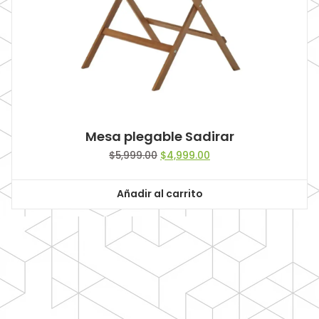
Mesa plegable Sadirar
Original
Current
$
5,999.00
$
4,999.00
price
price
was:
is:
Añadir al carrito
$5,999.00.
$4,999.00.