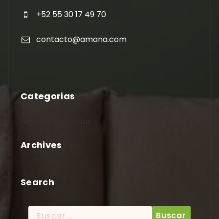
+52 55 30 17 49 70
contacto@amana.com
Categorias
No hay categorías
Archives
Search
Buscar: