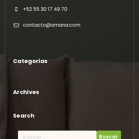
+52 55 30 17 49 70
contacto@amana.com
Categorias
No hay categorías
Archives
Search
Buscar: