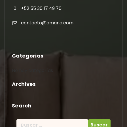
+52 55 30 17 49 70
contacto@amana.com
Categorias
No hay categorías
Archives
Search
Buscar: