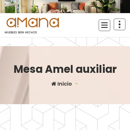
Saltar
al
contenido
MUEBLES BIEN HECHOS
Mesa Amel auxiliar
Inicio
-