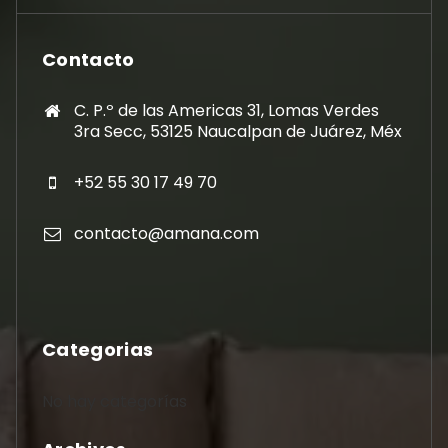
Contacto
C. P.º de las Americas 31, Lomas Verdes
3ra Secc, 53125 Naucalpan de Juárez, Méx
+52 55 30 17 49 70
contacto@amana.com
Categorias
No hay categorías