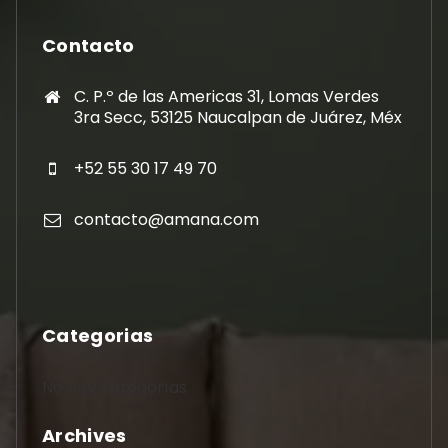
Contacto
C. P.º de las Americas 31, Lomas Verdes
3ra Secc, 53125 Naucalpan de Juárez, Méx
+52 55 30 17 49 70
contacto@amana.com
Categorias
No hay categorías
Archives