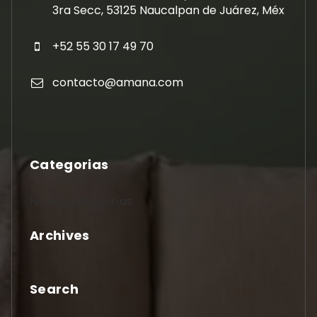
3ra Secc, 53125 Naucalpan de Juárez, Méx
+52 55 30 17 49 70
contacto@amana.com
Categorias
No hay categorías
Archives
Search