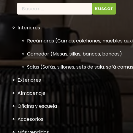
Buscar:
Interiores
Recámaras (Camas, colchones, muebles auxil
Comedor (Mesas, sillas, bancos, bancas)
Salas (Sofás, sillones, sets de sala, sofá cam
Exteriores
Almacenaje
Oficina y escuela
Accesorios
Más vendidos