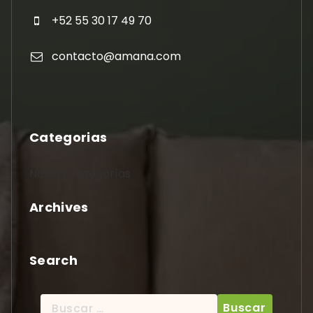
+52 55 30 17 49 70
contacto@amana.com
Categorias
No hay categorías
Archives
Search
Buscar: