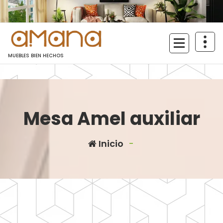
Saltar
al
contenido
MUEBLES BIEN HECHOS
Mesa Amel auxiliar
Inicio
-