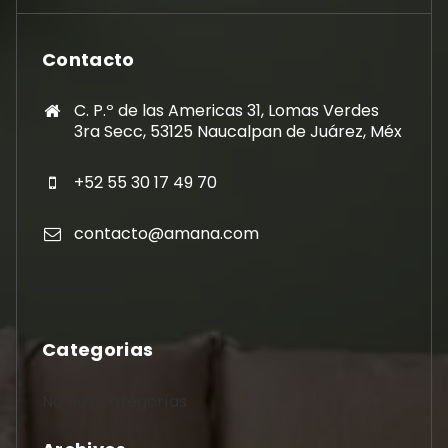
Contacto
C. P.º de las Americas 31, Lomas Verdes
3ra Secc, 53125 Naucalpan de Juárez, Méx
+52 55 30 17 49 70
contacto@amana.com
Categorias
No hay categorías