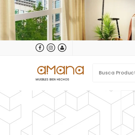
Saltar
al
contenido
MUEBLES BIEN HECHOS