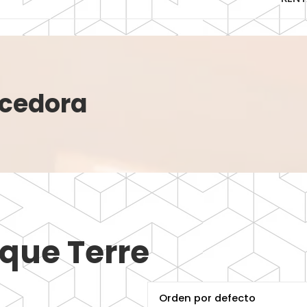
ecedora
que Terre