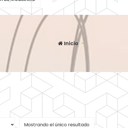
Inicio
-
Mostrando el único resultado