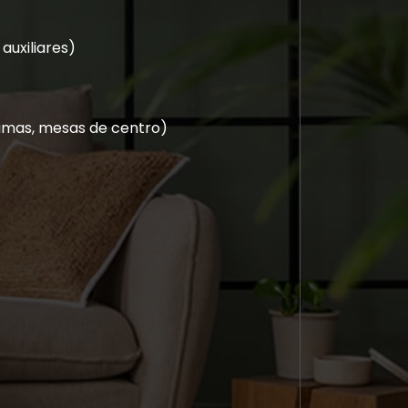
uxiliares)
 camas, mesas de centro)