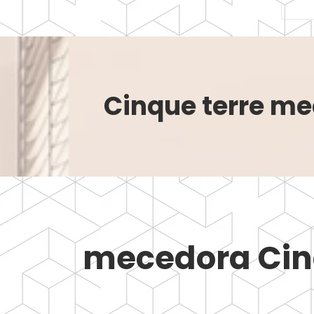
Cinque terre m
mecedora Cin