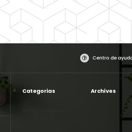
Centro de ayud
Categorias
Archives
No hay categorías