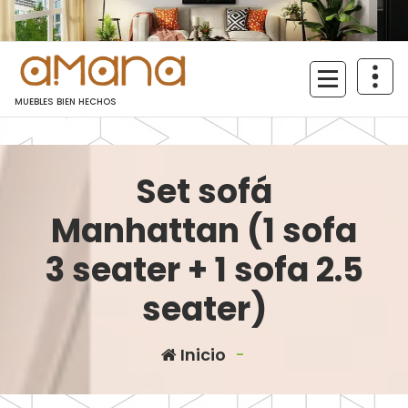
Saltar
al
contenido
MUEBLES BIEN HECHOS
Set sofá
Manhattan (1 sofa
3 seater + 1 sofa 2.5
seater)
Inicio
-