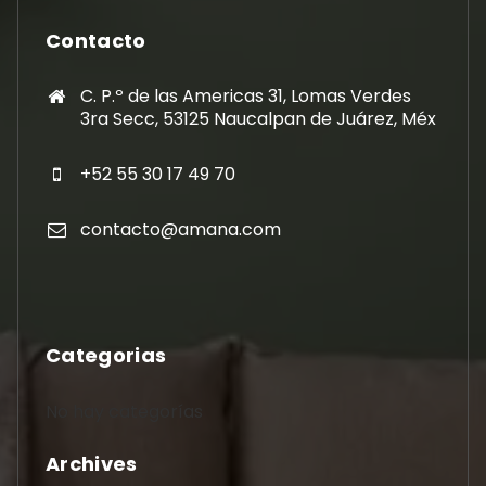
Contacto
C. P.º de las Americas 31, Lomas Verdes
3ra Secc, 53125 Naucalpan de Juárez, Méx
+52 55 30 17 49 70
contacto@amana.com
Categorias
No hay categorías
Archives