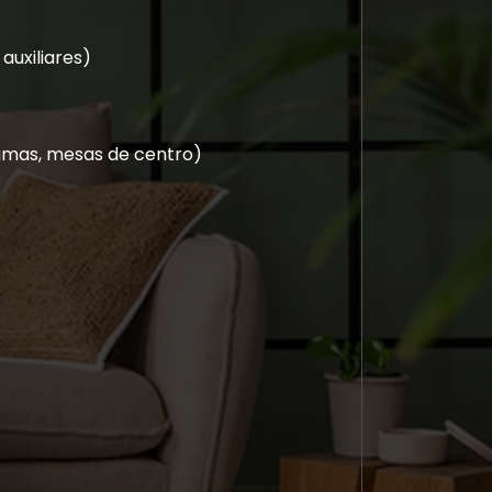
uxiliares)
 camas, mesas de centro)