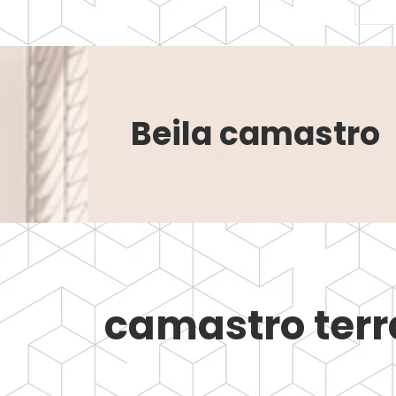
Beila camastro
camastro terr